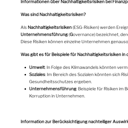
Informationen über Nachhaltigkeitsrisiken bei Finanz
Was sind Nachhaltigkeitsrisiken?
Als
Nachhaltigkeitsrisiken
(ESG-Risiken) werden Erei
Unternehmensführung
(
G
overnance) bezeichnet, der
Diese Risiken können einzelne Unternehmen genauso
Was gibt es für Beispiele für Nachhaltigkeitsrisiken in
Umwelt
: In Folge des Klimawandels könnten verm
Soziales
: Im Bereich des Sozialen könnten sich Ri
Gesundheitsschutzes ergeben.
Unternehmensführung
: Beispiele für Risiken i
Korruption in Unternehmen.
Information zur Berücksichtigung nachteiliger Auswir