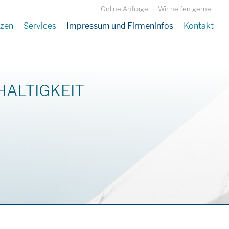
Online Anfrage
|
Wir helfen gerne
tzen
Services
Impressum und Firmeninfos
Kontakt
ALTIGKEIT