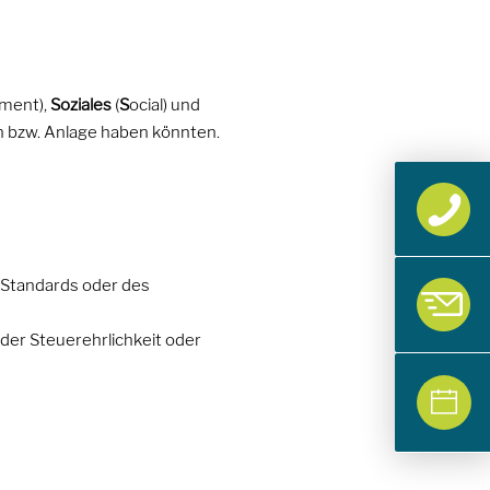
ment),
Soziales
(
S
ocial) und
n bzw. Anlage haben könnten.
n Standards oder des
 der Steuerehrlichkeit oder