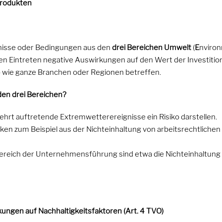
produkten
gnisse oder Bedingungen aus den
drei Bereichen Umwelt
(
E
nviron
en Eintreten negative Auswirkungen auf den Wert der Investitio
 wie ganze Branchen oder Regionen betreffen.
 den drei Bereichen?
ehrt auftretende Extremwetterereignisse ein Risiko darstellen.
siken zum Beispiel aus der Nichteinhaltung von arbeitsrechtliche
m Bereich der Unternehmensführung sind etwa die Nichteinhaltung
kungen auf Nachhaltigkeitsfaktoren (Art. 4 TVO)